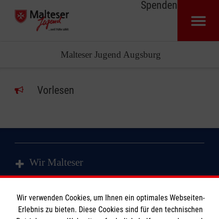
Spenden
Malteser Jugend Augsburg
Vorlesen
Wir Malteser
Spenden & Helfen
Wir verwenden Cookies, um Ihnen ein optimales Webseiten-
Erlebnis zu bieten. Diese Cookies sind für den technischen
Angebote & Leistungen
Informationen